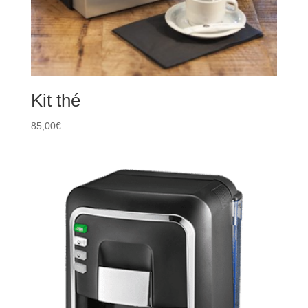
Kit thé
85,00
€