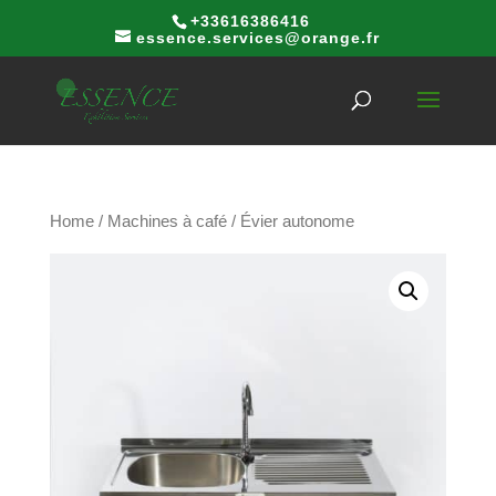
+33616386416
essence.services@orange.fr
Home
/
Machines à café
/ Évier autonome