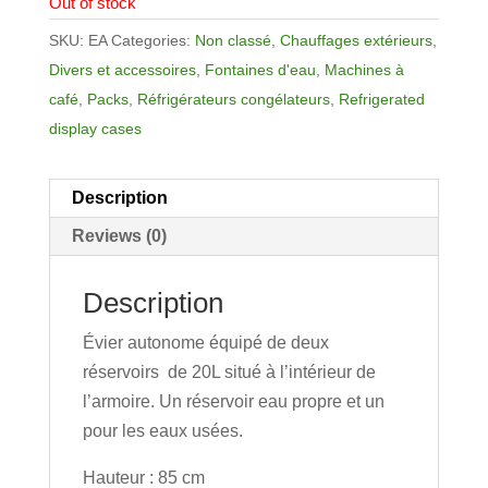
Out of stock
SKU:
EA
Categories:
Non classé
,
Chauffages extérieurs
,
Divers et accessoires
,
Fontaines d'eau
,
Machines à
café
,
Packs
,
Réfrigérateurs congélateurs
,
Refrigerated
display cases
Description
Reviews (0)
Description
Évier autonome équipé de deux
réservoirs de 20L situé à l’intérieur de
l’armoire. Un réservoir eau propre et un
pour les eaux usées.
Hauteur : 85 cm