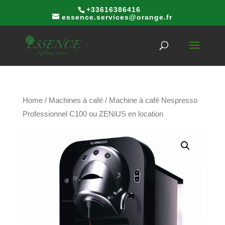
+33616386416
essence.services@orange.fr
Home
/
Machines à café
/ Machine à café Nespresso
Professionnel C100 ou ZENiUS en location