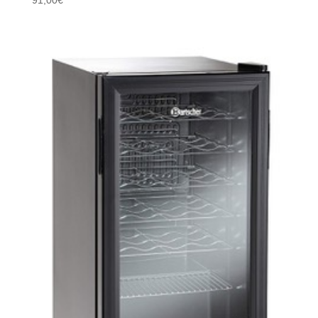
91,00
€