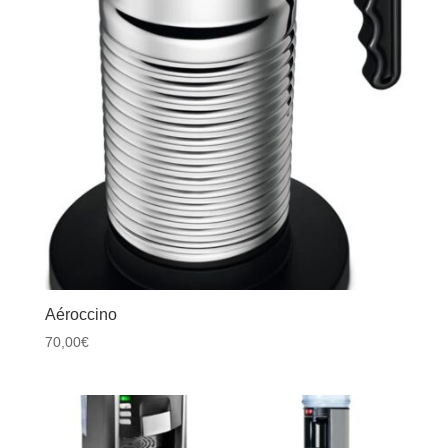
Aéroccino
70,00
€