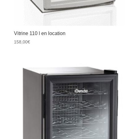
Vitrine 110 l en location
158,00
€