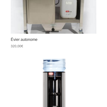
Évier autonome
320,00
€