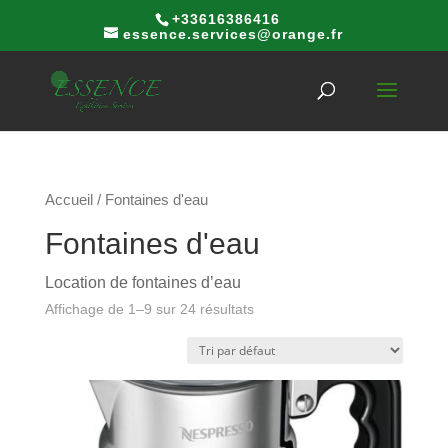
+33616386416
essence.services@orange.fr
Accueil
/ Fontaines d'eau
Fontaines d'eau
Location de fontaines d’eau
Affichage de 1–9 sur 24 résultats