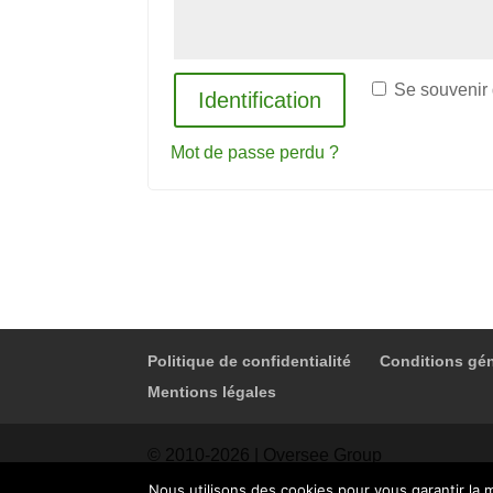
Se souvenir
Identification
Mot de passe perdu ?
Politique de confidentialité
Conditions gén
Mentions légales
© 2010-2026 | Oversee Group
Nous utilisons des cookies pour vous garantir la m