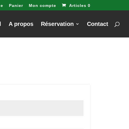
e
Panier
Mon compte
Articles 0
l
A propos
Réservation
Contact