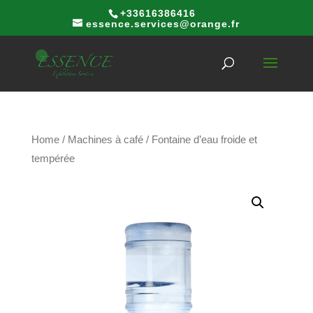
+33616386416
essence.services@orange.fr
Home
/
Machines à café
/ Fontaine d’eau froide et
tempérée