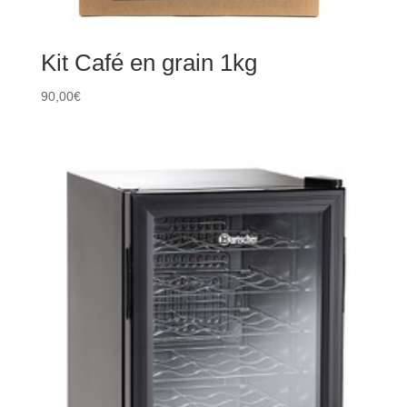
Kit Café en grain 1kg
90,00
€