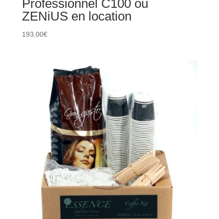
Professionnel C100 ou
ZENiUS en location
193,00
€