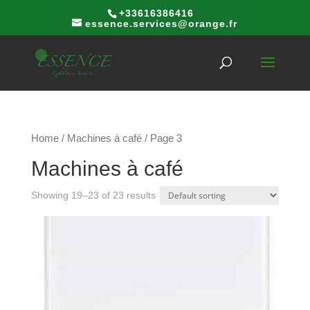
+33616386416
essence.services@orange.fr
Home
/
Machines à café
/ Page 3
Machines à café
Showing 19–23 of 23 results