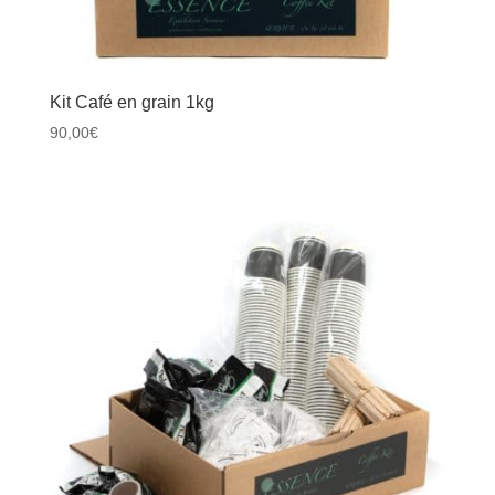
Kit Café en grain 1kg
90,00
€