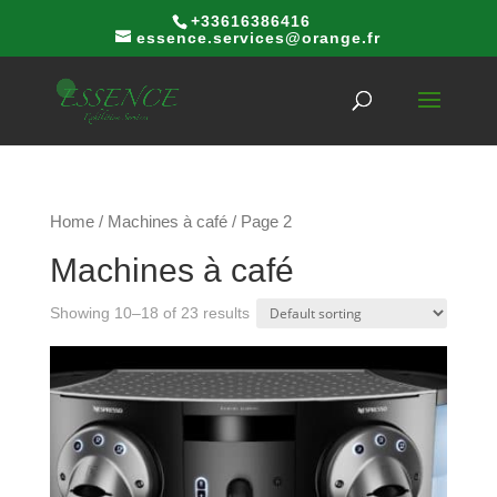
+33616386416
essence.services@orange.fr
Home
/
Machines à café
/ Page 2
Machines à café
Showing 10–18 of 23 results